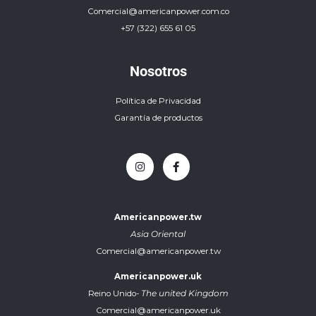
Comercial@americanpower.com.co
+57 (322) 655 61 05
Nosotros
Política de Privacidad
Garantía de productos
Americanpower.tw
Asia Oriental
Comercial@americanpower.tw
Americanpower.uk
Reino Unido-
The united Kingdom
Comercial@americanpower.uk