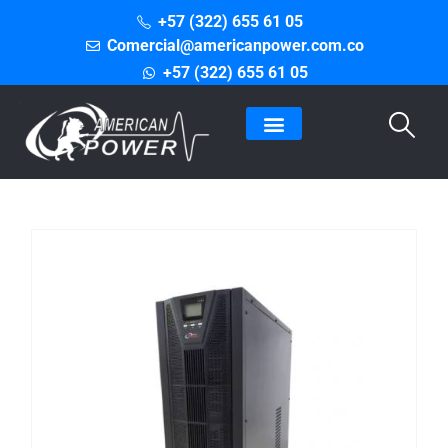
+57 (322) 655 61 05
Comercial@americanpower.com.co
+57 (322) 655 61 05