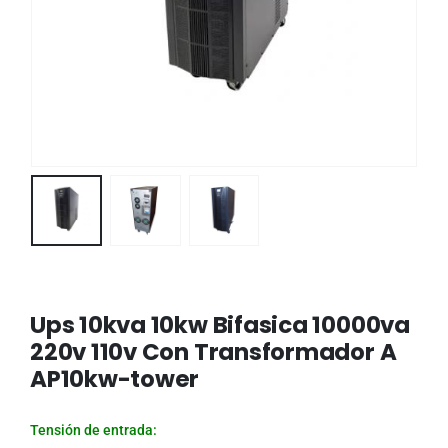
Ups 10kva 10kw Bifasica 10000va
220v 110v Con Transformador A
AP10kw-tower
Tensión de entrada: