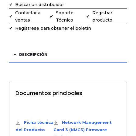
Buscar un distribuidor
Contactar a
Soporte
Registrar
ventas
Técnico
producto
Regístrese para obtener el boletín
DESCRIPCIÓN
Documentos principales
Documentos
Firmware más reciente
Ficha técnica
Network Management
del Producto
Card 3 (NMC3) Firmware