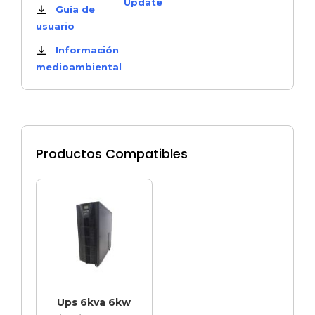
Update
Guía de
usuario
Información
medioambiental
Productos Compatibles
Ups 6kva 6kw