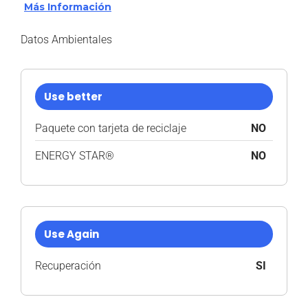
Más Información
Datos Ambientales
Use better
Paquete con tarjeta de reciclaje
NO
ENERGY STAR®
NO
Use Again
Recuperación
SI