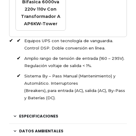
Bifasica 6000va
220v 110v Con
Transformador A
AP6KW-Tower
Equipos UPS con tecnología de vanguardia.
Control DSP. Doble conversión en línea.
Amplio rango de tensión de entrada (160 – 295V).
Regulación voltaje de salida < 1%.
Sistema By – Pass Manual (Mantenimiento) y
Automático. Interruptores
(Breakers), para entrada (AC), salida (AC), By-Pass
y Baterías (DC).
ESPECIFICACIONES
DATOS AMBIENTALES