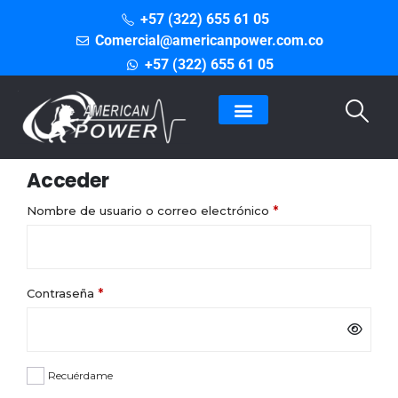
+57 (322) 655 61 05
Comercial@americanpower.com.co
+57 (322) 655 61 05
Acceder
*
Nombre de usuario o correo electrónico
*
Contraseña
Recuérdame