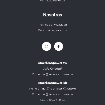
+57 (322) 655 61 05
Nosotros
Política de Privacidad
Garantía de productos
Americanpower.tw
Asia Oriental
Comercial@americanpower.tw
Americanpower.uk
Reino Unido-
The united Kingdom
Comercial@americanpower.uk
+33 (0)8 93 71 13 38